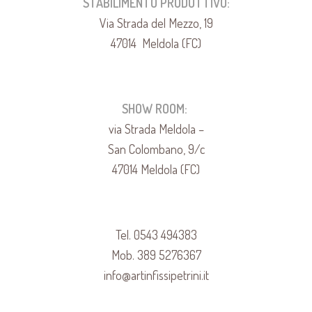
STABILIMENTO PRODUTTIVO:
Via Strada del Mezzo, 19
47014 Meldola (FC)
SHOW ROOM:
via Strada Meldola –
San Colombano, 9/c
47014 Meldola (FC)
Tel. 0543 494383
Mob. 389 5276367
info@artinfissipetrini.it