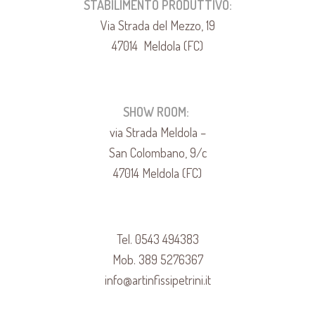
STABILIMENTO PRODUTTIVO:
Via Strada del Mezzo, 19
47014 Meldola (FC)
SHOW ROOM:
via Strada Meldola –
San Colombano, 9/c
47014 Meldola (FC)
Tel. 0543 494383
Mob. 389 5276367
info@artinfissipetrini.it