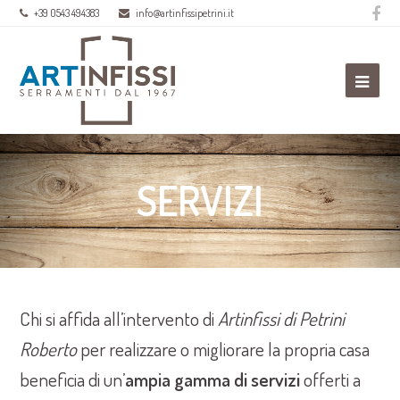
Fa
+39 0543 494383
info@artinfissipetrini.it
Ope
Mobi
Men
SERVIZI
Chi si affida all’intervento di
Artinfissi di Petrini
Roberto
per realizzare o migliorare la propria casa
beneficia di un’
ampia gamma di servizi
offerti a